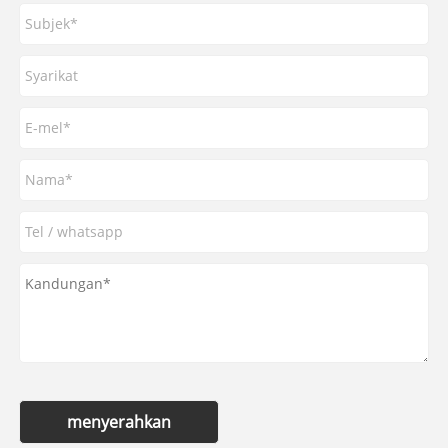
menyerahkan