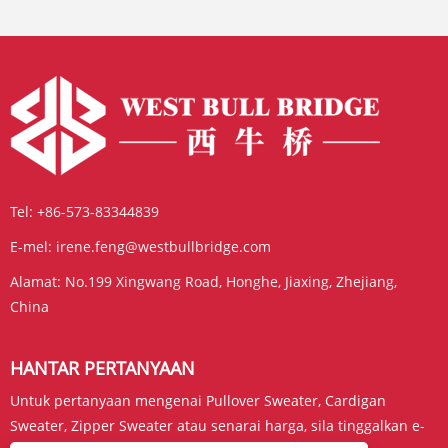
Tel:
+86-573-83344839
E-mel:
irene.feng@westbullbridge.com
Alamat:
No.199 Xingwang Road, Honghe, Jiaxing, Zhejiang,
China
HANTAR PERTANYAAN
Untuk pertanyaan mengenai Pullover Sweater, Cardigan
Sweater, Zipper Sweater atau senarai harga, sila tinggalkan e-