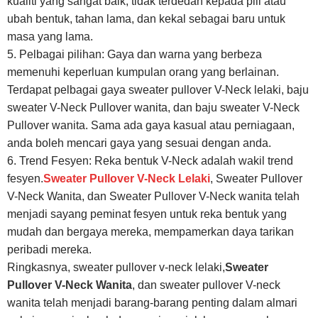
kualiti yang sangat baik, tidak terdedah kepada pili atau
ubah bentuk, tahan lama, dan kekal sebagai baru untuk
masa yang lama.
5. Pelbagai pilihan: Gaya dan warna yang berbeza
memenuhi keperluan kumpulan orang yang berlainan.
Terdapat pelbagai gaya sweater pullover V-Neck lelaki, baju
sweater V-Neck Pullover wanita, dan baju sweater V-Neck
Pullover wanita. Sama ada gaya kasual atau perniagaan,
anda boleh mencari gaya yang sesuai dengan anda.
6. Trend Fesyen: Reka bentuk V-Neck adalah wakil trend
fesyen.
Sweater Pullover V-Neck Lelaki
, Sweater Pullover
V-Neck Wanita, dan Sweater Pullover V-Neck wanita telah
menjadi sayang peminat fesyen untuk reka bentuk yang
mudah dan bergaya mereka, mempamerkan daya tarikan
peribadi mereka.
Ringkasnya, sweater pullover v-neck lelaki,
Sweater
Pullover V-Neck Wanita
, dan sweater pullover V-neck
wanita telah menjadi barang-barang penting dalam almari