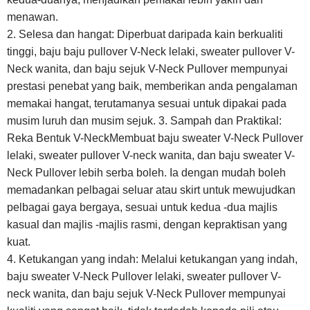
menawan.
2. Selesa dan hangat: Diperbuat daripada kain berkualiti
tinggi, baju baju pullover V-Neck lelaki, sweater pullover V-
Neck wanita, dan baju sejuk V-Neck Pullover mempunyai
prestasi penebat yang baik, memberikan anda pengalaman
memakai hangat, terutamanya sesuai untuk dipakai pada
musim luruh dan musim sejuk. 3. Sampah dan Praktikal:
Reka Bentuk V-Neck
Membuat baju sweater V-Neck Pullover
lelaki, sweater pullover V-neck wanita, dan baju sweater V-
Neck Pullover lebih serba boleh. Ia dengan mudah boleh
memadankan pelbagai seluar atau skirt untuk mewujudkan
pelbagai gaya bergaya, sesuai untuk kedua -dua majlis
kasual dan majlis -majlis rasmi, dengan kepraktisan yang
kuat.
4. Ketukangan yang indah: Melalui ketukangan yang indah,
baju sweater V-Neck Pullover lelaki, sweater pullover V-
neck wanita, dan baju sejuk V-Neck Pullover mempunyai