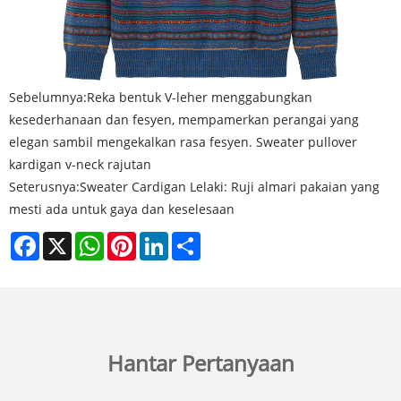
Sebelumnya:
Reka bentuk V-leher menggabungkan
kesederhanaan dan fesyen, mempamerkan perangai yang
elegan sambil mengekalkan rasa fesyen. Sweater pullover
kardigan v-neck rajutan
Seterusnya:
Sweater Cardigan Lelaki: Ruji almari pakaian yang
mesti ada untuk gaya dan keselesaan
Facebook
X
WhatsApp
Pinterest
LinkedIn
Share
Hantar Pertanyaan