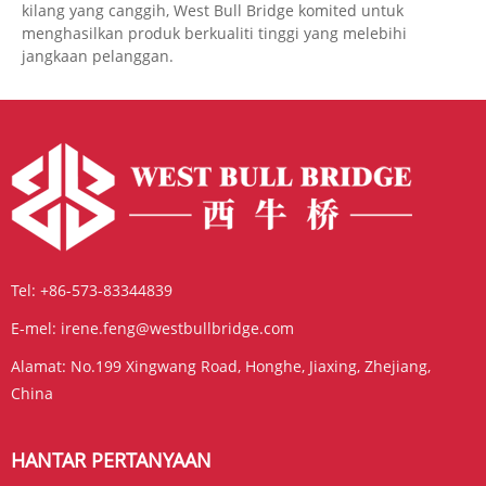
kilang yang canggih, West Bull Bridge komited untuk
menghasilkan produk berkualiti tinggi yang melebihi
jangkaan pelanggan.
Tel:
+86-573-83344839
E-mel:
irene.feng@westbullbridge.com
Alamat:
No.199 Xingwang Road, Honghe, Jiaxing, Zhejiang,
China
HANTAR PERTANYAAN