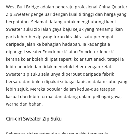
West Bull Bridge adalah peneraju profesional China Quarter
Zip Sweater pengeluar dengan kualiti tinggi dan harga yang
berpatutan. Selamat datang untuk menghubungi kami.
Sweater suku zip ialah gaya baju sejuk yang menampilkan
garis leher berzip yang turun kira-kira satu perempat
daripada jalan ke bahagian hadapan. Ia kadangkala
dipanggil sweater "mock neck" atau "mock turtleneck"
kerana kolar boleh dilipat seperti kolar turtleneck, tetapi ia
lebih pendek dan tidak memeluk leher dengan ketat.
Sweater zip suku selalunya diperbuat daripada fabrik
bersatu dan boleh dipakai sebagai lapisan dalam suhu yang
lebih sejuk. Mereka popular dalam kedua-dua tetapan
kasual dan lebih formal dan datang dalam pelbagai gaya,
warna dan bahan.
Ciri-ciri Sweater Zip Suku
Beberapa ciri sweater zip suku mungkin termasuk: