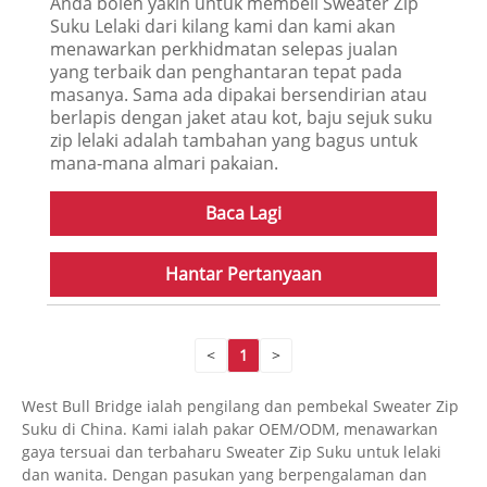
Anda boleh yakin untuk membeli Sweater Zip
Suku Lelaki dari kilang kami dan kami akan
menawarkan perkhidmatan selepas jualan
yang terbaik dan penghantaran tepat pada
masanya. Sama ada dipakai bersendirian atau
berlapis dengan jaket atau kot, baju sejuk suku
zip lelaki adalah tambahan yang bagus untuk
mana-mana almari pakaian.
Baca Lagi
Hantar Pertanyaan
<
1
>
West Bull Bridge ialah pengilang dan pembekal Sweater Zip
Suku di China. Kami ialah pakar OEM/ODM, menawarkan
gaya tersuai dan terbaharu Sweater Zip Suku untuk lelaki
dan wanita. Dengan pasukan yang berpengalaman dan