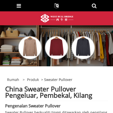
Rumah
>
Produk
> Sweater Pullover
China Sweater Pullover
Pengeluar, Pembekal, Kilang
Pengenalan Sweater Pullover
Sweater Pullover berkualiti tinggi ditawarkan oleh pengilang