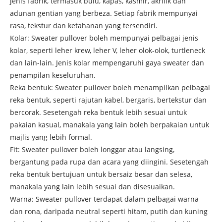
jenis fabrik, termasuk bulu, kapas, kasmir, akrilik dan
adunan gentian yang berbeza. Setiap fabrik mempunyai
rasa, tekstur dan ketahanan yang tersendiri.
Kolar: Sweater pullover boleh mempunyai pelbagai jenis
kolar, seperti leher krew, leher V, leher olok-olok, turtleneck
dan lain-lain. Jenis kolar mempengaruhi gaya sweater dan
penampilan keseluruhan.
Reka bentuk: Sweater pullover boleh menampilkan pelbagai
reka bentuk, seperti rajutan kabel, bergaris, bertekstur dan
bercorak. Sesetengah reka bentuk lebih sesuai untuk
pakaian kasual, manakala yang lain boleh berpakaian untuk
majlis yang lebih formal.
Fit: Sweater pullover boleh longgar atau langsing,
bergantung pada rupa dan acara yang diingini. Sesetengah
reka bentuk bertujuan untuk bersaiz besar dan selesa,
manakala yang lain lebih sesuai dan disesuaikan.
Warna: Sweater pullover terdapat dalam pelbagai warna
dan rona, daripada neutral seperti hitam, putih dan kuning