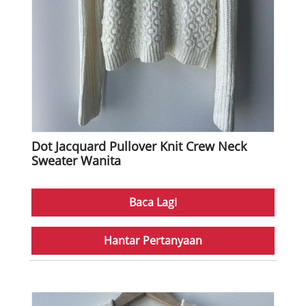
Dot Jacquard Pullover Knit Crew Neck
Sweater Wanita
Baca Lagi
Hantar Pertanyaan