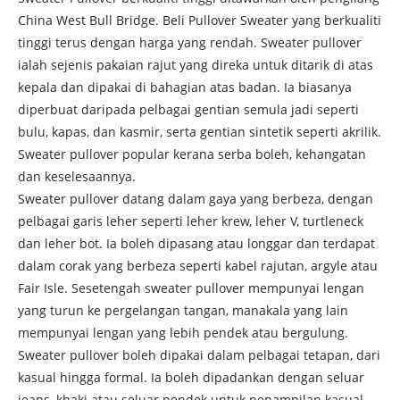
China West Bull Bridge. Beli Pullover Sweater yang berkualiti
tinggi terus dengan harga yang rendah. Sweater pullover
ialah sejenis pakaian rajut yang direka untuk ditarik di atas
kepala dan dipakai di bahagian atas badan. Ia biasanya
diperbuat daripada pelbagai gentian semula jadi seperti
bulu, kapas, dan kasmir, serta gentian sintetik seperti akrilik.
Sweater pullover popular kerana serba boleh, kehangatan
dan keselesaannya.
Sweater pullover datang dalam gaya yang berbeza, dengan
pelbagai garis leher seperti leher krew, leher V, turtleneck
dan leher bot. Ia boleh dipasang atau longgar dan terdapat
dalam corak yang berbeza seperti kabel rajutan, argyle atau
Fair Isle. Sesetengah sweater pullover mempunyai lengan
yang turun ke pergelangan tangan, manakala yang lain
mempunyai lengan yang lebih pendek atau bergulung.
Sweater pullover boleh dipakai dalam pelbagai tetapan, dari
kasual hingga formal. Ia boleh dipadankan dengan seluar
jeans, khaki atau seluar pendek untuk penampilan kasual