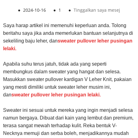
●
2024-10-16
●
1
●
Tinggalkan saya mesej
Saya harap artikel ini memenuhi keperluan anda. Tolong
beritahu saya jika anda memerlukan bantuan selanjutnya di
sekeliling baju leher, dan
sweater pullover leher pusingan
lelaki
.
Apabila suhu terus jatuh, tidak ada yang seperti
membungkus dalam sweater yang hangat dan selesa.
Masukkan sweater pullover kardigan V Leher Knit, pakaian
yang mesti dimiliki untuk sweater leher musim ini,
dan
sweater pullover leher pusingan lelaki
.
Sweater ini sesuai untuk mereka yang ingin menjadi selesa
namun bergaya. Dibuat dari kain yang lembut dan premium,
terasa sangat mewah terhadap kulit. Reka bentuk V-
Necknya memuji dan serba boleh, menjadikannya mudah