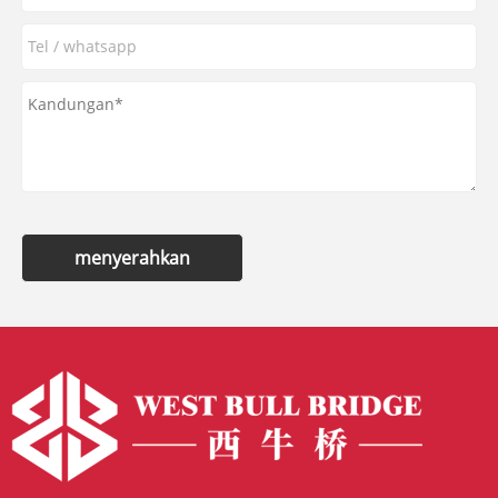
menyerahkan