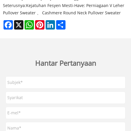
Seterusnya:
Kejatuhan Fesyen Mesti-Have: Perniagaan V Leher
Pullover Sweater 、 Cashmere Round Neck Pullover Sweater
Facebook
X
WhatsApp
Pinterest
LinkedIn
Share
Hantar Pertanyaan