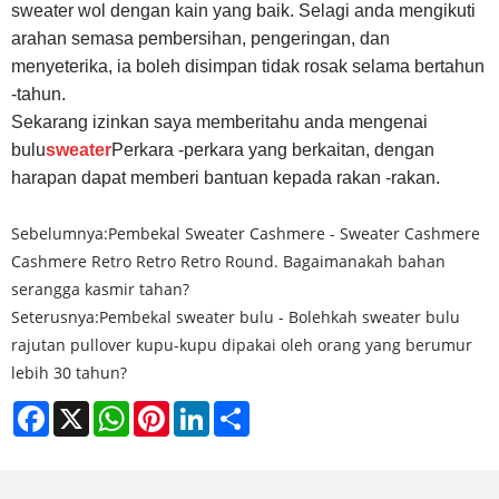
sweater wol dengan kain yang baik. Selagi anda mengikuti
arahan semasa pembersihan, pengeringan, dan
menyeterika, ia boleh disimpan tidak rosak selama bertahun
-tahun.
Sekarang izinkan saya memberitahu anda mengenai
bulu
sweater
Perkara -perkara yang berkaitan, dengan
harapan dapat memberi bantuan kepada rakan -rakan.
Sebelumnya:
Pembekal Sweater Cashmere - Sweater Cashmere
Cashmere Retro Retro Retro Round. Bagaimanakah bahan
serangga kasmir tahan?
Seterusnya:
Pembekal sweater bulu - Bolehkah sweater bulu
rajutan pullover kupu-kupu dipakai oleh orang yang berumur
lebih 30 tahun?
Facebook
X
WhatsApp
Pinterest
LinkedIn
Share