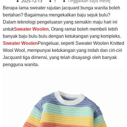
●
2025-12-13
●
1
●
Tinggalkan saya mesej
Berapa lama sweater rajutan jacquard bunga wanita boleh
bertahan? Bagaimana mengekalkan baju sejuk bulu?
Dalam teknologi pengeluaran yang semakin maju hari ini
untuk
Sweater Woolen
, Orang ramai boleh membeli lebih
banyak baju bulu bulu dengan ketukangan yang kompleks.
Sweater Woolen
Pengeluar, seperti Sweater Woolen Knitted
Wool Wool, mempunyai ketukangan yang indah dan ciri-ciri
Jacquard tiga dimensi, yang telah disayangi oleh banyak
pengguna wanita.