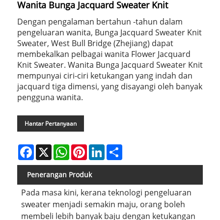
Wanita Bunga Jacquard Sweater Knit
Dengan pengalaman bertahun -tahun dalam
pengeluaran wanita, Bunga Jacquard Sweater Knit
Sweater, West Bull Bridge (Zhejiang) dapat
membekalkan pelbagai wanita Flower Jacquard
Knit Sweater. Wanita Bunga Jacquard Sweater Knit
mempunyai ciri-ciri ketukangan yang indah dan
jacquard tiga dimensi, yang disayangi oleh banyak
pengguna wanita.
Hantar Pertanyaan
Facebook
X
WhatsApp
Pinterest
LinkedIn
Share
Penerangan Produk
Pada masa kini, kerana teknologi pengeluaran
sweater menjadi semakin maju, orang boleh
membeli lebih banyak baju dengan ketukangan