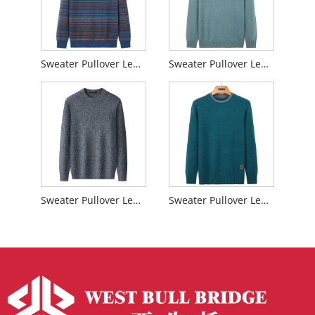
Sweater Pullover Leher Kru Merino Wool
Sweater Pullover Leher Krew Vintage
Sweater Pullover Leher Krew Kasmir
Sweater Pullover Leher Krew Tentera Laut