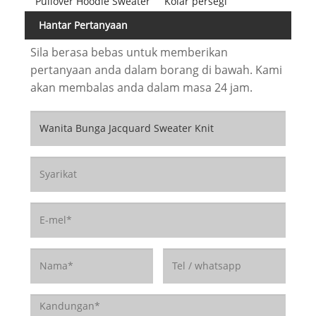
Pullover Hoodie Sweater
Kolar persegi
Hantar Pertanyaan
Sila berasa bebas untuk memberikan
pertanyaan anda dalam borang di bawah. Kami
akan membalas anda dalam masa 24 jam.