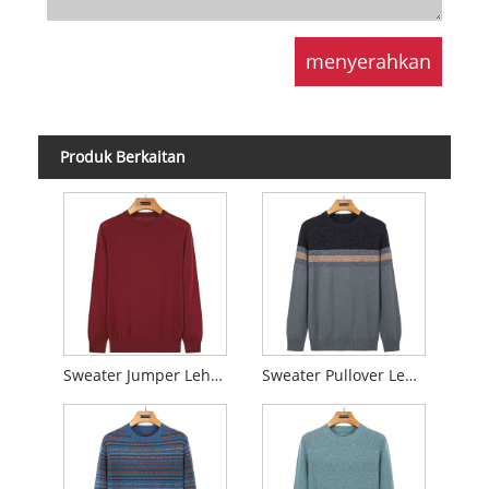
Produk Berkaitan
Sweater Jumper Leher Bulat
Sweater Pullover Leher Krew Hitam